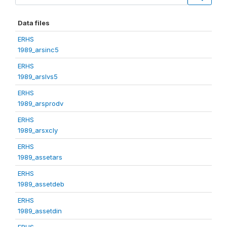
Data files
ERHS
1989_arsinc5
ERHS
1989_arslvs5
ERHS
1989_arsprodv
ERHS
1989_arsxcly
ERHS
1989_assetars
ERHS
1989_assetdeb
ERHS
1989_assetdin
ERHS