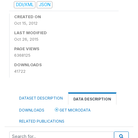
DDI/XML
JSON
CREATED ON
Oct 15, 2012
LAST MODIFIED
Oct 26, 2015
PAGE VIEWS
6368125
DOWNLOADS
41722
DATASET DESCRIPTION
DATA DESCRIPTION
DOWNLOADS
GET MICRODATA
RELATED PUBLICATIONS