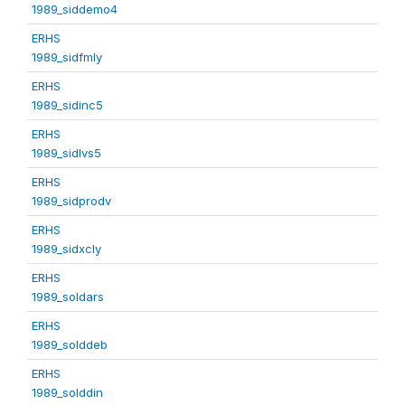
1989_siddemo4
ERHS
1989_sidfmly
ERHS
1989_sidinc5
ERHS
1989_sidlvs5
ERHS
1989_sidprodv
ERHS
1989_sidxcly
ERHS
1989_soldars
ERHS
1989_solddeb
ERHS
1989_solddin