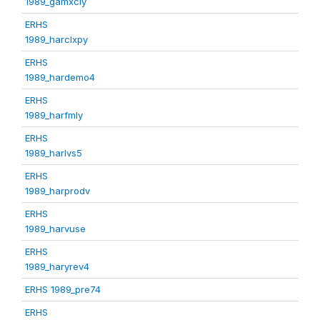
1989_gamxcly
ERHS
1989_harclxpy
ERHS
1989_hardemo4
ERHS
1989_harfmly
ERHS
1989_harlvs5
ERHS
1989_harprodv
ERHS
1989_harvuse
ERHS
1989_haryrev4
ERHS 1989_pre74
ERHS