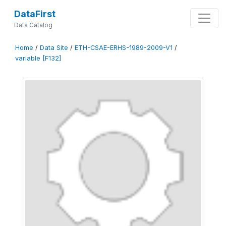
DataFirst
Data Catalog
Home
/
Data Site
/
ETH-CSAE-ERHS-1989-2009-V1
/
variable [F132]