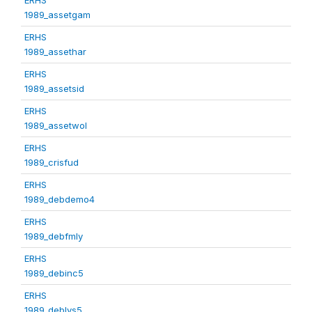
1989_assetgam
ERHS
1989_assethar
ERHS
1989_assetsid
ERHS
1989_assetwol
ERHS
1989_crisfud
ERHS
1989_debdemo4
ERHS
1989_debfmly
ERHS
1989_debinc5
ERHS
1989_deblvs5