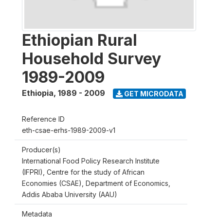
Ethiopian Rural
Household Survey
1989-2009
Ethiopia
,
1989 - 2009
GET MICRODATA
Reference ID
eth-csae-erhs-1989-2009-v1
Producer(s)
International Food Policy Research Institute
(IFPRI), Centre for the study of African
Economies (CSAE), Department of Economics,
Addis Ababa University (AAU)
Metadata