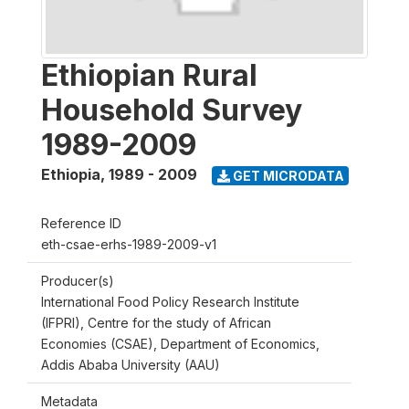
Ethiopian Rural
Household Survey
1989-2009
Ethiopia
,
1989 - 2009
GET MICRODATA
Reference ID
eth-csae-erhs-1989-2009-v1
Producer(s)
International Food Policy Research Institute
(IFPRI), Centre for the study of African
Economies (CSAE), Department of Economics,
Addis Ababa University (AAU)
Metadata