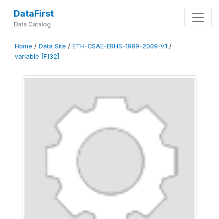
DataFirst
Data Catalog
Home
/
Data Site
/
ETH-CSAE-ERHS-1989-2009-V1
/
variable [F132]