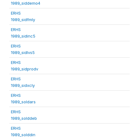
1989_siddemo4
ERHS
1989_sidfmly
ERHS
1989_sidinc5
ERHS
1989_sidlvs5
ERHS
1989_sidprodv
ERHS
1989_sidxcly
ERHS
1989_soldars
ERHS
1989_solddeb
ERHS
1989_solddin