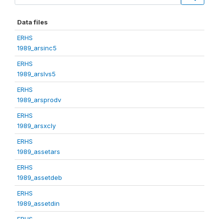
Data files
ERHS
1989_arsinc5
ERHS
1989_arslvs5
ERHS
1989_arsprodv
ERHS
1989_arsxcly
ERHS
1989_assetars
ERHS
1989_assetdeb
ERHS
1989_assetdin
ERHS