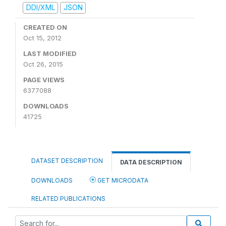
DDI/XML
JSON
CREATED ON
Oct 15, 2012
LAST MODIFIED
Oct 26, 2015
PAGE VIEWS
6377088
DOWNLOADS
41725
DATASET DESCRIPTION
DATA DESCRIPTION
DOWNLOADS
GET MICRODATA
RELATED PUBLICATIONS