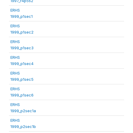
1997_r4p5s2
ERHS
1999_p1sec1
ERHS
1999_p1sec2
ERHS
1999_p1sec3
ERHS
1999_p1sec4
ERHS
1999_p1sec5
ERHS
1999_p1sec6
ERHS
1999_p2sec1a
ERHS
1999_p2sec1b