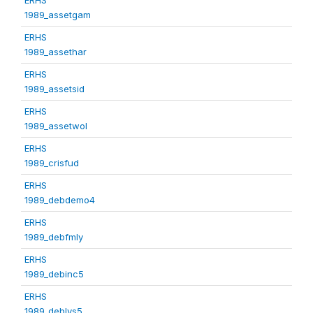
1989_assetgam
ERHS
1989_assethar
ERHS
1989_assetsid
ERHS
1989_assetwol
ERHS
1989_crisfud
ERHS
1989_debdemo4
ERHS
1989_debfmly
ERHS
1989_debinc5
ERHS
1989_deblvs5