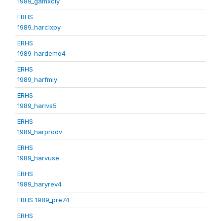
1989_gamxcly
ERHS
1989_harclxpy
ERHS
1989_hardemo4
ERHS
1989_harfmly
ERHS
1989_harlvs5
ERHS
1989_harprodv
ERHS
1989_harvuse
ERHS
1989_haryrev4
ERHS 1989_pre74
ERHS