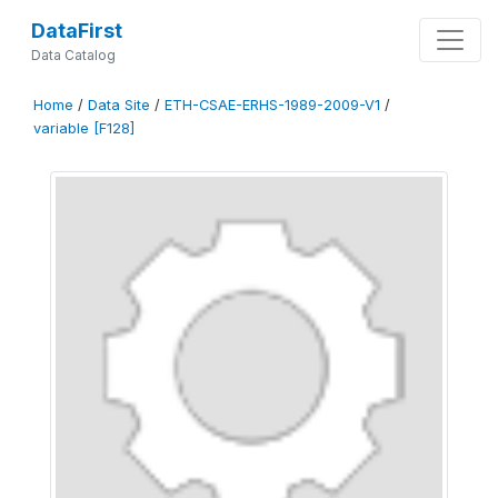
DataFirst
Data Catalog
Home
/
Data Site
/
ETH-CSAE-ERHS-1989-2009-V1
/
variable [F128]