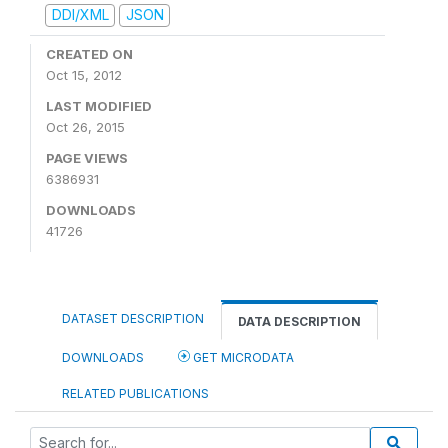
DDI/XML
JSON
CREATED ON
Oct 15, 2012
LAST MODIFIED
Oct 26, 2015
PAGE VIEWS
6386931
DOWNLOADS
41726
DATASET DESCRIPTION
DATA DESCRIPTION
DOWNLOADS
GET MICRODATA
RELATED PUBLICATIONS