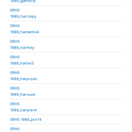
1989_gamxcly
ERHS
1989_harclxpy
ERHS
1989_hardemo4
ERHS
1989_harfmly
ERHS
1989_harlvs5
ERHS
1989_harprodv
ERHS
1989_harvuse
ERHS
1989_haryrev4
ERHS 1989_pre74
ERHS