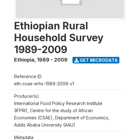
Ethiopian Rural
Household Survey
1989-2009
Ethiopia
,
1989 - 2009
GET MICRODATA
Reference ID
eth-csae-erhs-1989-2009-v1
Producer(s)
International Food Policy Research Institute
(IFPRI), Centre for the study of African
Economies (CSAE), Department of Economics,
Addis Ababa University (AAU)
Metadata