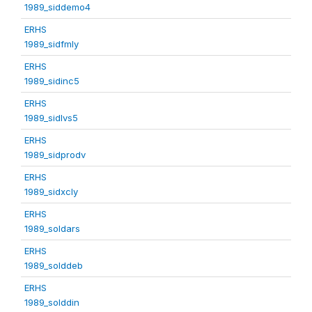
1989_siddemo4
ERHS
1989_sidfmly
ERHS
1989_sidinc5
ERHS
1989_sidlvs5
ERHS
1989_sidprodv
ERHS
1989_sidxcly
ERHS
1989_soldars
ERHS
1989_solddeb
ERHS
1989_solddin