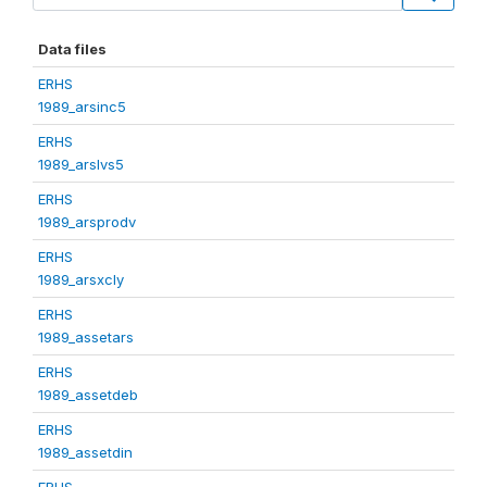
Data files
ERHS
1989_arsinc5
ERHS
1989_arslvs5
ERHS
1989_arsprodv
ERHS
1989_arsxcly
ERHS
1989_assetars
ERHS
1989_assetdeb
ERHS
1989_assetdin
ERHS