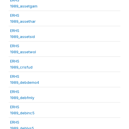
1989_assetgam
ERHS
1989_assethar
ERHS
1989_assetsid
ERHS
1989_assetwol
ERHS
1989_crisfud
ERHS
1989_debdemo4
ERHS
1989_debfmly
ERHS
1989_debinc5
ERHS
1989_deblvs5