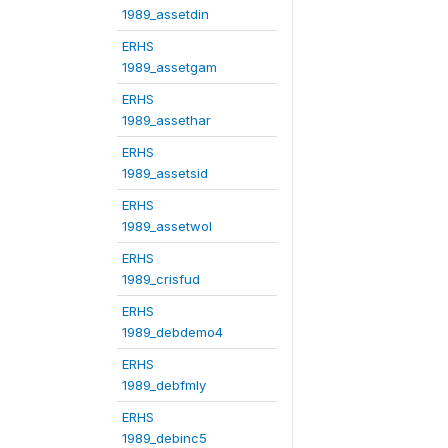
1989_assetdin
ERHS
1989_assetgam
ERHS
1989_assethar
ERHS
1989_assetsid
ERHS
1989_assetwol
ERHS
1989_crisfud
ERHS
1989_debdemo4
ERHS
1989_debfmly
ERHS
1989_debinc5