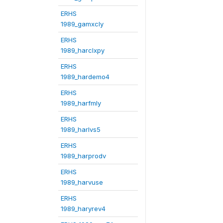
ERHS
1989_gamxcly
ERHS
1989_harclxpy
ERHS
1989_hardemo4
ERHS
1989_harfmly
ERHS
1989_harlvs5
ERHS
1989_harprodv
ERHS
1989_harvuse
ERHS
1989_haryrev4