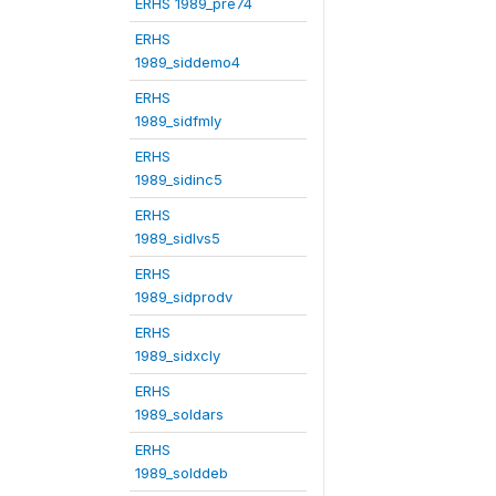
ERHS 1989_pre74
ERHS
1989_siddemo4
ERHS
1989_sidfmly
ERHS
1989_sidinc5
ERHS
1989_sidlvs5
ERHS
1989_sidprodv
ERHS
1989_sidxcly
ERHS
1989_soldars
ERHS
1989_solddeb