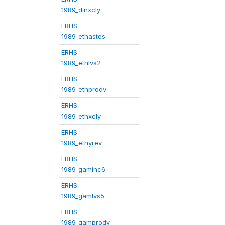
1989_dinxcly
ERHS
1989_ethastes
ERHS
1989_ethlvs2
ERHS
1989_ethprodv
ERHS
1989_ethxcly
ERHS
1989_ethyrev
ERHS
1989_gaminc6
ERHS
1989_gamlvs5
ERHS
1989_gamprodv