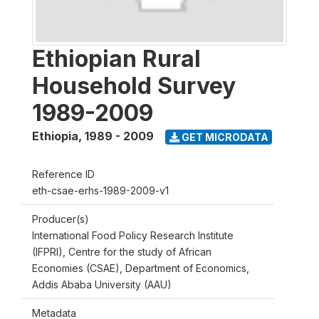
Ethiopian Rural
Household Survey
1989-2009
Ethiopia
,
1989 - 2009
GET MICRODATA
Reference ID
eth-csae-erhs-1989-2009-v1
Producer(s)
International Food Policy Research Institute
(IFPRI), Centre for the study of African
Economies (CSAE), Department of Economics,
Addis Ababa University (AAU)
Metadata