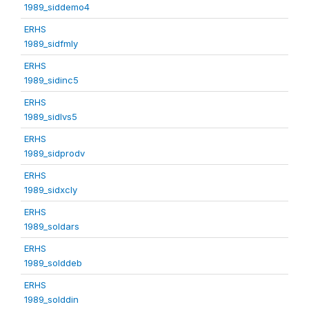
1989_siddemo4
ERHS
1989_sidfmly
ERHS
1989_sidinc5
ERHS
1989_sidlvs5
ERHS
1989_sidprodv
ERHS
1989_sidxcly
ERHS
1989_soldars
ERHS
1989_solddeb
ERHS
1989_solddin