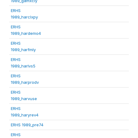
1989_gamxcly
ERHS
1989_harclxpy
ERHS
1989_hardemo4
ERHS
1989_harfmly
ERHS
1989_harlvs5
ERHS
1989_harprodv
ERHS
1989_harvuse
ERHS
1989_haryrev4
ERHS 1989_pre74
ERHS