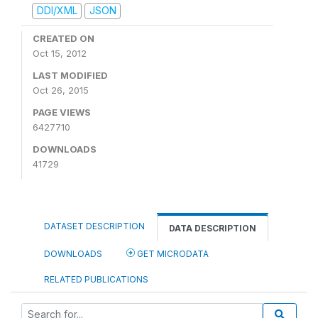
DDI/XML
JSON
CREATED ON
Oct 15, 2012
LAST MODIFIED
Oct 26, 2015
PAGE VIEWS
6427710
DOWNLOADS
41729
DATASET DESCRIPTION
DATA DESCRIPTION
DOWNLOADS
GET MICRODATA
RELATED PUBLICATIONS