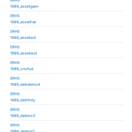
1989_assetgam
ERHS
1989_assethar
ERHS
1989_assetsid
ERHS
1989_assetwol
ERHS
1989_crisfud
ERHS
1989_debdemo4
ERHS
1989_debfmly
ERHS
1989_debinc5
ERHS
1989_deblvs5