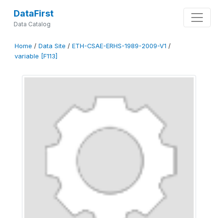
DataFirst
Data Catalog
Home
/
Data Site
/
ETH-CSAE-ERHS-1989-2009-V1
/
variable [F113]