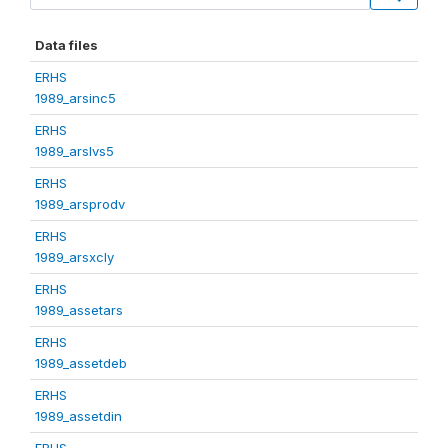
Data files
ERHS
1989_arsinc5
ERHS
1989_arslvs5
ERHS
1989_arsprodv
ERHS
1989_arsxcly
ERHS
1989_assetars
ERHS
1989_assetdeb
ERHS
1989_assetdin
ERHS