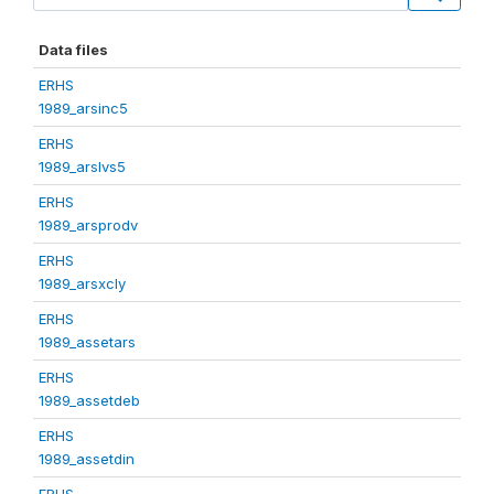
Data files
ERHS
1989_arsinc5
ERHS
1989_arslvs5
ERHS
1989_arsprodv
ERHS
1989_arsxcly
ERHS
1989_assetars
ERHS
1989_assetdeb
ERHS
1989_assetdin
ERHS