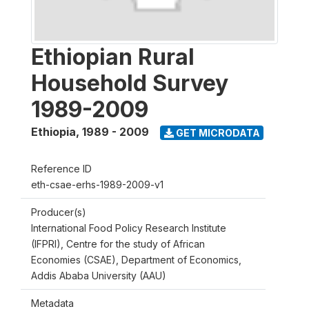
Ethiopian Rural
Household Survey
1989-2009
Ethiopia
,
1989 - 2009
GET MICRODATA
Reference ID
eth-csae-erhs-1989-2009-v1
Producer(s)
International Food Policy Research Institute
(IFPRI), Centre for the study of African
Economies (CSAE), Department of Economics,
Addis Ababa University (AAU)
Metadata