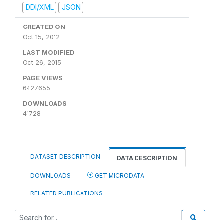
DDI/XML
JSON
CREATED ON
Oct 15, 2012
LAST MODIFIED
Oct 26, 2015
PAGE VIEWS
6427655
DOWNLOADS
41728
DATASET DESCRIPTION
DATA DESCRIPTION
DOWNLOADS
GET MICRODATA
RELATED PUBLICATIONS