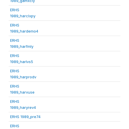
1989_gamxcly
ERHS
1989_harclxpy
ERHS
1989_hardemo4
ERHS
1989_harfmly
ERHS
1989_harlvs5
ERHS
1989_harprodv
ERHS
1989_harvuse
ERHS
1989_haryrev4
ERHS 1989_pre74
ERHS