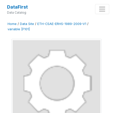
DataFirst
Data Catalog
Home
/
Data Site
/
ETH-CSAE-ERHS-1989-2009-V1
/
variable [F101]