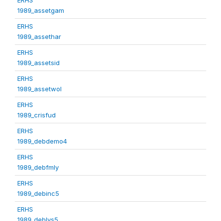
1989_assetgam
ERHS
1989_assethar
ERHS
1989_assetsid
ERHS
1989_assetwol
ERHS
1989_crisfud
ERHS
1989_debdemo4
ERHS
1989_debfmly
ERHS
1989_debinc5
ERHS
1989_deblvs5