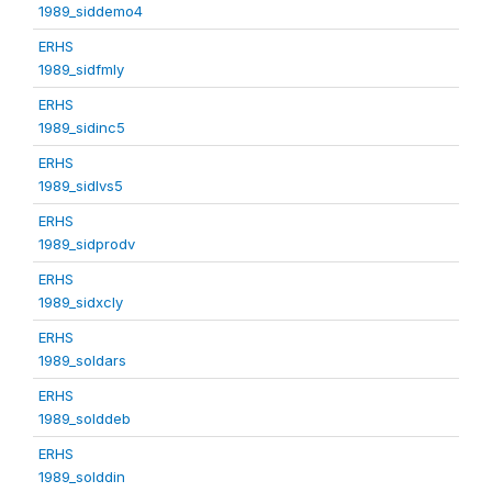
1989_siddemo4
ERHS
1989_sidfmly
ERHS
1989_sidinc5
ERHS
1989_sidlvs5
ERHS
1989_sidprodv
ERHS
1989_sidxcly
ERHS
1989_soldars
ERHS
1989_solddeb
ERHS
1989_solddin