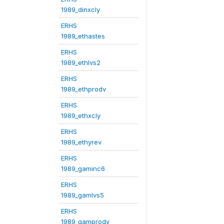
1989_dinxcly
ERHS
1989_ethastes
ERHS
1989_ethlvs2
ERHS
1989_ethprodv
ERHS
1989_ethxcly
ERHS
1989_ethyrev
ERHS
1989_gaminc6
ERHS
1989_gamlvs5
ERHS
1989_gamprodv