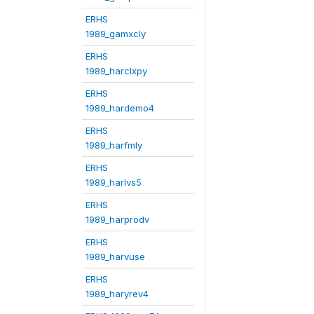
ERHS
1989_gamxcly
ERHS
1989_harclxpy
ERHS
1989_hardemo4
ERHS
1989_harfmly
ERHS
1989_harlvs5
ERHS
1989_harprodv
ERHS
1989_harvuse
ERHS
1989_haryrev4