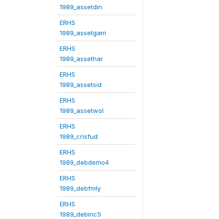
1989_assetdin
ERHS
1989_assetgam
ERHS
1989_assethar
ERHS
1989_assetsid
ERHS
1989_assetwol
ERHS
1989_crisfud
ERHS
1989_debdemo4
ERHS
1989_debfmly
ERHS
1989_debinc5