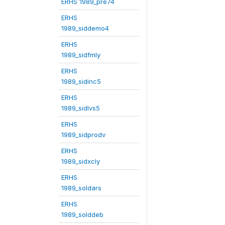
ERHS 1989_pre74
ERHS
1989_siddemo4
ERHS
1989_sidfmly
ERHS
1989_sidinc5
ERHS
1989_sidlvs5
ERHS
1989_sidprodv
ERHS
1989_sidxcly
ERHS
1989_soldars
ERHS
1989_solddeb