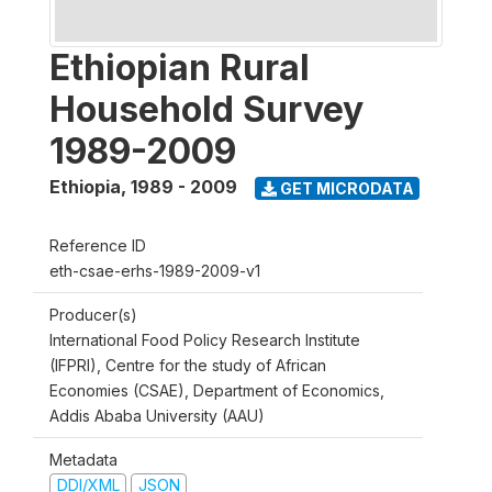
Ethiopian Rural
Household Survey
1989-2009
Ethiopia
,
1989 - 2009
GET MICRODATA
Reference ID
eth-csae-erhs-1989-2009-v1
Producer(s)
International Food Policy Research Institute
(IFPRI), Centre for the study of African
Economies (CSAE), Department of Economics,
Addis Ababa University (AAU)
Metadata
DDI/XML
JSON