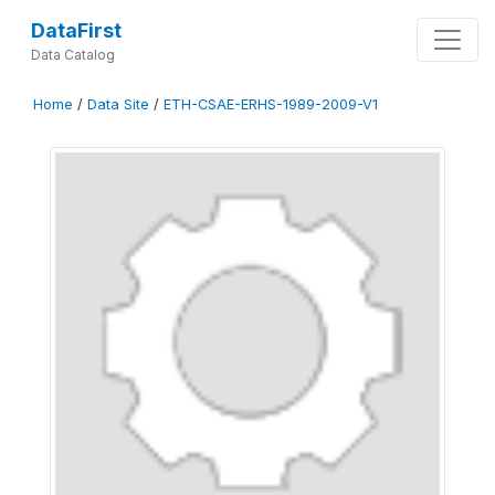
DataFirst
Data Catalog
Home
/
Data Site
/
ETH-CSAE-ERHS-1989-2009-V1