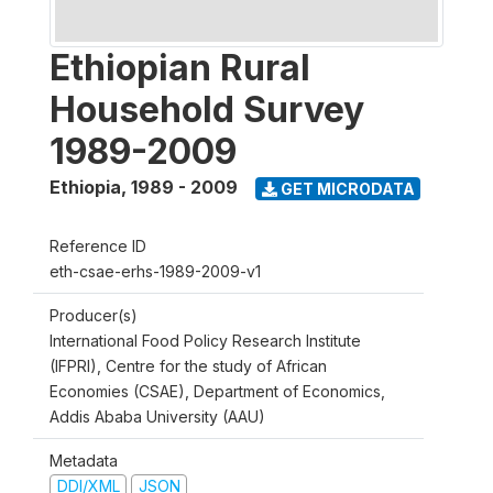
Ethiopian Rural
Household Survey
1989-2009
Ethiopia
,
1989 - 2009
GET MICRODATA
Reference ID
eth-csae-erhs-1989-2009-v1
Producer(s)
International Food Policy Research Institute
(IFPRI), Centre for the study of African
Economies (CSAE), Department of Economics,
Addis Ababa University (AAU)
Metadata
DDI/XML
JSON