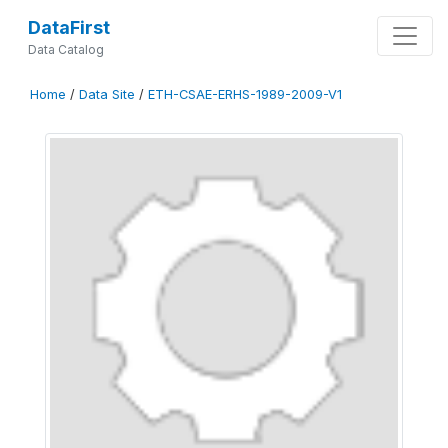
DataFirst
Data Catalog
Home
/
Data Site
/
ETH-CSAE-ERHS-1989-2009-V1