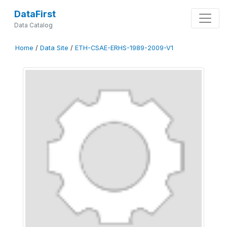
DataFirst
Data Catalog
Home
/
Data Site
/
ETH-CSAE-ERHS-1989-2009-V1