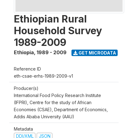
Ethiopian Rural
Household Survey
1989-2009
Ethiopia
,
1989 - 2009
GET MICRODATA
Reference ID
eth-csae-erhs-1989-2009-v1
Producer(s)
International Food Policy Research Institute
(IFPRI), Centre for the study of African
Economies (CSAE), Department of Economics,
Addis Ababa University (AAU)
Metadata
DDI/XML
JSON