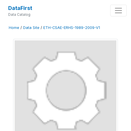
DataFirst
Data Catalog
Home
/
Data Site
/
ETH-CSAE-ERHS-1989-2009-V1