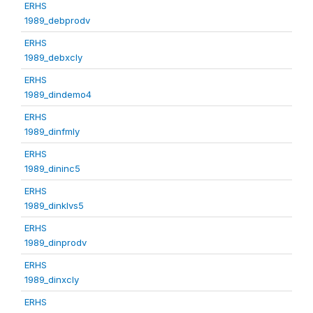
ERHS
1989_debprodv
ERHS
1989_debxcly
ERHS
1989_dindemo4
ERHS
1989_dinfmly
ERHS
1989_dininc5
ERHS
1989_dinklvs5
ERHS
1989_dinprodv
ERHS
1989_dinxcly
ERHS