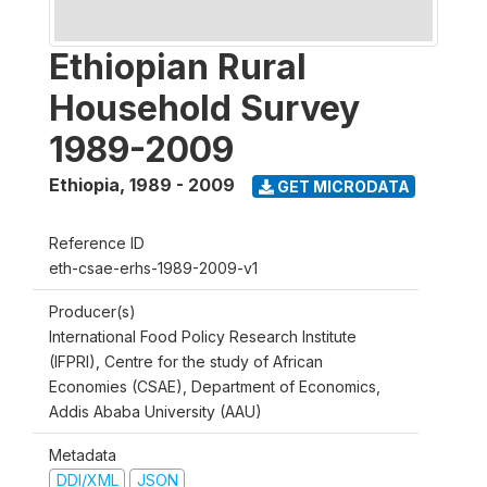
Ethiopian Rural
Household Survey
1989-2009
Ethiopia
,
1989 - 2009
GET MICRODATA
Reference ID
eth-csae-erhs-1989-2009-v1
Producer(s)
International Food Policy Research Institute
(IFPRI), Centre for the study of African
Economies (CSAE), Department of Economics,
Addis Ababa University (AAU)
Metadata
DDI/XML
JSON