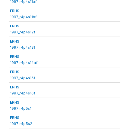
1997_r4p4s11af
ERHS
1997_r4p4s11bf
ERHS
1997_r4p4s12f
ERHS
1997_r4p4s13f
ERHS
1997_r4p4s14af
ERHS
1997_r4p4s15f
ERHS
1997_r4p4s16f
ERHS
1997_r4p5s1
ERHS
1997_r4p5s2