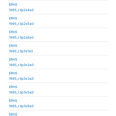
ERHS
1995_r3p2s4a3
ERHS
1995_r3p2s5a3
ERHS
1995_r3p2s6a3
ERHS
1995_r3p3s1a3
ERHS
1995_r3p3s2a3
ERHS
1995_r3p3s3a3
ERHS
1995_r3p3s5a3
ERHS
1995_r3p3s6a3
ERHS