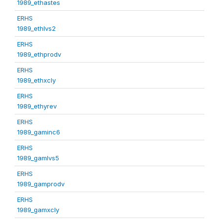
1989_ethastes
ERHS
1989_ethlvs2
ERHS
1989_ethprodv
ERHS
1989_ethxcly
ERHS
1989_ethyrev
ERHS
1989_gaminc6
ERHS
1989_gamlvs5
ERHS
1989_gamprodv
ERHS
1989_gamxcly