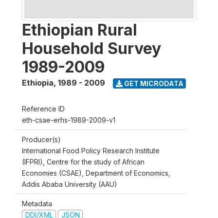
Ethiopian Rural
Household Survey
1989-2009
Ethiopia
,
1989 - 2009
GET MICRODATA
Reference ID
eth-csae-erhs-1989-2009-v1
Producer(s)
International Food Policy Research Institute
(IFPRI), Centre for the study of African
Economies (CSAE), Department of Economics,
Addis Ababa University (AAU)
Metadata
DDI/XML
JSON