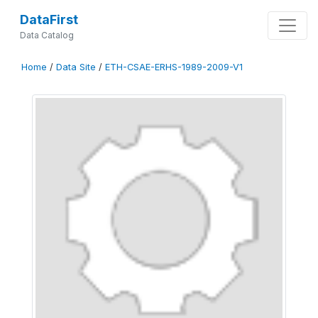
DataFirst
Data Catalog
Home
/
Data Site
/
ETH-CSAE-ERHS-1989-2009-V1