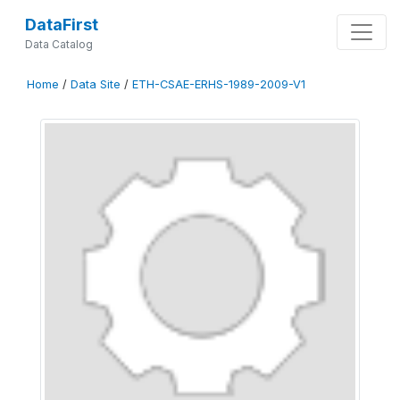
DataFirst
Data Catalog
Home
/
Data Site
/
ETH-CSAE-ERHS-1989-2009-V1