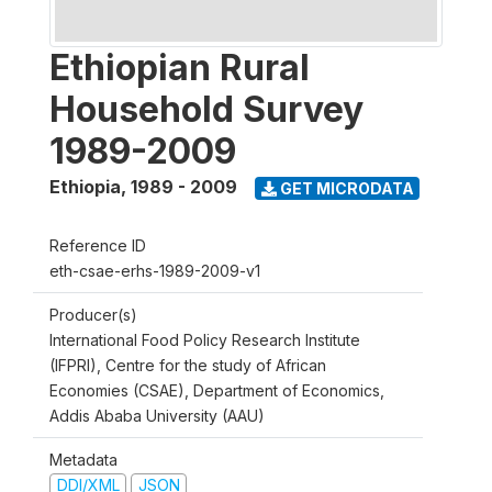
Ethiopian Rural
Household Survey
1989-2009
Ethiopia
,
1989 - 2009
GET MICRODATA
Reference ID
eth-csae-erhs-1989-2009-v1
Producer(s)
International Food Policy Research Institute
(IFPRI), Centre for the study of African
Economies (CSAE), Department of Economics,
Addis Ababa University (AAU)
Metadata
DDI/XML
JSON