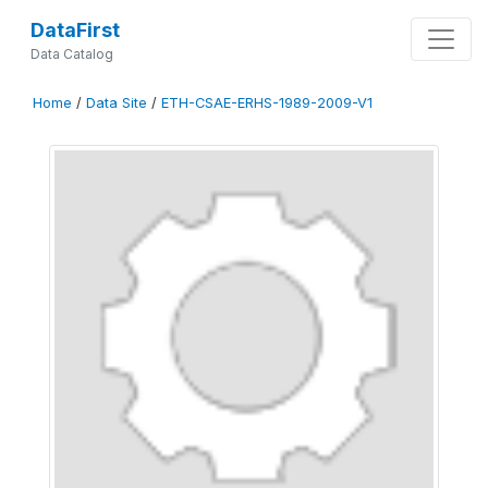
DataFirst
Data Catalog
Home
/
Data Site
/
ETH-CSAE-ERHS-1989-2009-V1