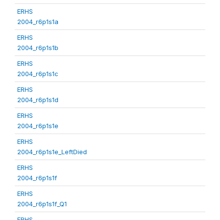
ERHS
2004_r6p1s1a
ERHS
2004_r6p1s1b
ERHS
2004_r6p1s1c
ERHS
2004_r6p1s1d
ERHS
2004_r6p1s1e
ERHS
2004_r6p1s1e_LeftDied
ERHS
2004_r6p1s1f
ERHS
2004_r6p1s1f_Q1
ERHS