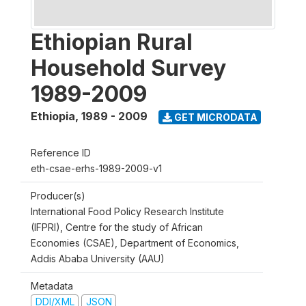
Ethiopian Rural
Household Survey
1989-2009
Ethiopia
,
1989 - 2009
GET MICRODATA
Reference ID
eth-csae-erhs-1989-2009-v1
Producer(s)
International Food Policy Research Institute
(IFPRI), Centre for the study of African
Economies (CSAE), Department of Economics,
Addis Ababa University (AAU)
Metadata
DDI/XML
JSON