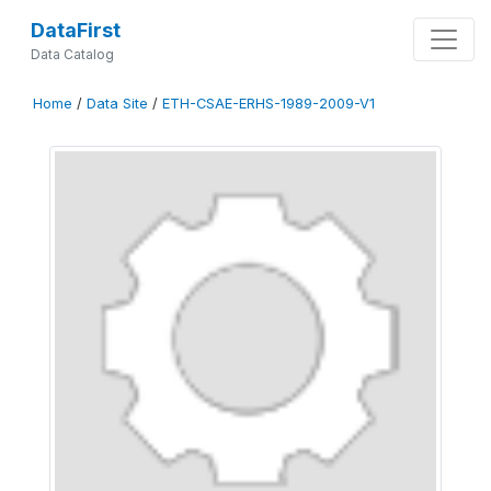
DataFirst
Data Catalog
Home
/
Data Site
/
ETH-CSAE-ERHS-1989-2009-V1