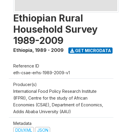
Ethiopian Rural
Household Survey
1989-2009
Ethiopia
,
1989 - 2009
GET MICRODATA
Reference ID
eth-csae-erhs-1989-2009-v1
Producer(s)
International Food Policy Research Institute
(IFPRI), Centre for the study of African
Economies (CSAE), Department of Economics,
Addis Ababa University (AAU)
Metadata
DDI/XML
JSON