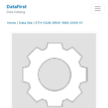
DataFirst
Data Catalog
Home
/
Data Site
/
ETH-CSAE-ERHS-1989-2009-V1