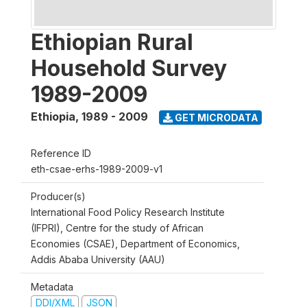
Ethiopian Rural
Household Survey
1989-2009
Ethiopia
,
1989 - 2009
GET MICRODATA
Reference ID
eth-csae-erhs-1989-2009-v1
Producer(s)
International Food Policy Research Institute
(IFPRI), Centre for the study of African
Economies (CSAE), Department of Economics,
Addis Ababa University (AAU)
Metadata
DDI/XML
JSON